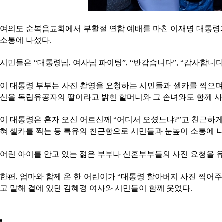
여의도 순복음교회에서 부활절 연합 예배를 마친 이재명 대통령
소통에 나섰다.
시민들은 “대통령님, 여사님 파이팅”, “반갑습니다”, “감사합니
이 대통령 부부는 사진 촬영을 요청하는 시민들과 셀카를 찍으며
신을 독립유공자의 딸이라고 밝힌 할머니와 그 손녀와도 함께 사
이 대통령은 혼자 오신 어르신께 “어디서 오셨느냐?”고 친근하게
혀 셀카를 찍는 등 특유의 친근함으로 시민들과 눈높이 소통에 
어린 아이를 안고 있는 젊은 부부나 신혼부부들의 사진 요청을 유
한편, 엄마와 함께 온 한 어린이가 “대통령 할아버지 사진 찍어주
고 말해 곁에 있던 김혜경 여사와 시민들이 함께 웃었다.