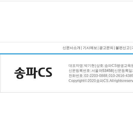
신문사소개
|
기사제보
|
광고문의
|
불편신고
|
대표자명: 박기현 | 상호: 송파CS평생교육원 
신문등록번호 : 서울
아53458
| 신문등록일자 
전화번호 : 02-2203-0888, 010-2616-4389 
Copyright © 2020 송파CS . All rights reser