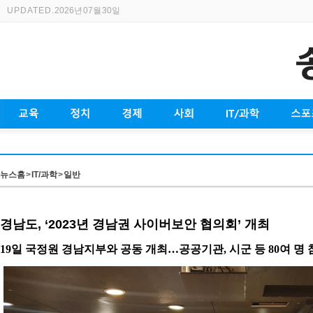
UPDATED.
2026년 07월 30일
뉴스홈
>
IT/과학
>
일반