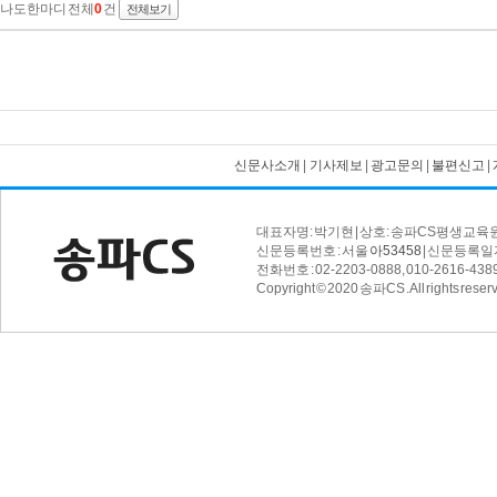
신문사소개
|
기사제보
|
광고문의
|
불편신고
|
대표자명: 박기현 | 상호: 송파CS평생교육원 
신문등록번호 : 서울
아53458
| 신문등록일자 
전화번호 : 02-2203-0888, 010-2616-4389 
Copyright © 2020 송파CS . All rights reser