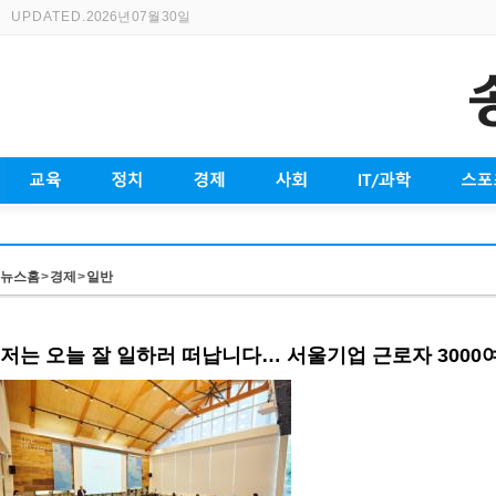
UPDATED.
2026년 07월 30일
뉴스홈
>
경제
>
일반