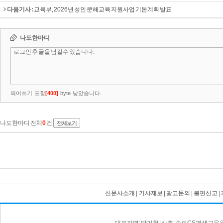
다음기사 :
교육부, 2026년 성인 문해교육 지원사업 기본계획 발표
신문사소개
|
기사제보
|
광고문의
|
불편신고
|