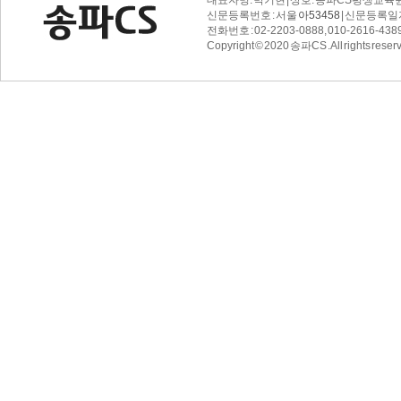
대표자명: 박기현 | 상호: 송파CS평생교육원 
신문등록번호 : 서울
아53458
| 신문등록일자 
전화번호 : 02-2203-0888, 010-2616-4389 
Copyright © 2020 송파CS . All rights reser