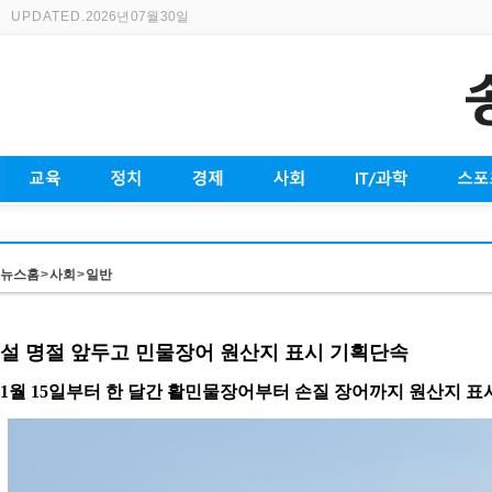
UPDATED.
2026년 07월 30일
뉴스홈
>
사회
>
일반