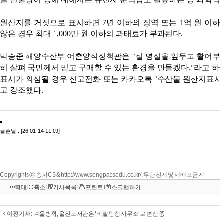
Copyrights ⓒ 송파CS & http://www.songpacsedu.co.kr/, 무단 전재 및 재배포 금지
확대
l
축소
l
기사목록
l
프린트
l
스크랩하기
이전기사 :
겨울방학, 울진도서관은 ‘비밀 탐정 사무소’로 변신 중